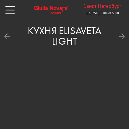
Санкт-Петербург
+7(958) 588-07-88
КУХНЯ ELISAVETA
LIGHT