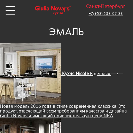
Санкт-Петербург
+7(958) 588-07-88
ЭМАЛЬ
Кухня Nicole
В деталях
Новая модель 2016 года в стиле современная классика. Это
продукт, отвечающий всем требованиям качества и дизайна
Giulia Novars и имеющий привлекательную цену.
NEW