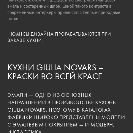
плиткой, стеклом и т. д. Эффектно смотрится глянцевая
эмаль и состаренный шпон, ценой такого контраста в
современные интерьеры привносятся теплые природные
нотки.
НЮАНСЫ ДИЗАЙНА ПРОРАБАТЫВАЮТСЯ ПРИ
ЗАКАЗЕ КУХНИ.
КУХНИ GIULIA NOVARS –
КРАСКИ ВО ВСЕЙ КРАСЕ
ЭМАЛИ — ОДНО ИЗ ОСНОВНЫХ
НАПРАВЛЕНИЙ В ПРОИЗВОДСТВЕ КУХОНЬ
GIULIA NOVARS, ПОЭТОМУ В КАТАЛОГАХ
ФАБРИКИ ШИРОКО ПРЕДСТАВЛЕНЫ МОДЕЛИ
С ЭМАЛЕВЫМ ПОКРЫТИЕМ — И МОДЕРН,
И КЛАССИКА.