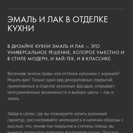
ЭМАЛЬ И ЛАК В ОТДЕЛКЕ
КУХНИ
В ДИЗАЙНЕ КУХНИ ЭМАЛЬ И ЛАК — ЭТО
УНИВЕРСАЛЬНОЕ РЕШЕНИЕ, КОТОРОЕ УМЕСТНО И
В СТИЛЕ МОДЕРН, И ХАЙ-ТЕК, И В КЛАССИКЕ.
Весенняя зелень травы или оттенок капучино с корицей?
Решать вам! Только один вид декоративных покрытий,
применяемых в отделке кухонных фасадов, открывает
неограниченные возможности в выборе цвета — лак и
эмаль.
Зайдя в салон, где вы планируете купить кухонный
гарнитур, рассматривайте имеющиеся в наличии образцы с
мыслью, что, меняя тон покрытия и степень глянца, вы
можете полностью изменить восприятие кухни.
Простор