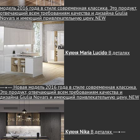
модель 2016 года в стиле современная классика. Это продукт,
отвечающий всем требованиям качества и дизайна Giulia
Novars и имеющий привлекательную цену.
NEW
Кухня Maria Lucido
В деталях
Новая модель 2016 года в стиле современная классика.
Это продукт, отвечающий всем требованиям качества и
дизайна Giulia Novars и имеющий привлекательную цену.
NEW
Кухня Nika
В деталях