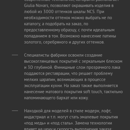
Giulia Novars, позволяют окрашивать изделия в
любой из 3000 оттенков шкалы NCS. При
необходимости оттенок можно выбрать не по
каталогу, а подобрать на заказ, по
предоставленному образцу, с почти идеальным
попаданием в тон. Возможно нанесение патины
золотого, серебряного и других оттенков.
Специалисты фабрики освоили создание
высокоглянцевых покрытий с зеркальным блеском
и 3D глубиной. Финишные слои прозрачного лака
поддаются реставрации, что решает проблему
мелких царапин, возникающих в процессе
эксплуатации кухни. На заказ также выполняется
нанесение матового покрытия soft touch, тактильно
напоминающего бархат или кожу.
Находкой для моделей в стиле модерн, лофт,
индастриал и т.п. могут стать эмалевые покрытия
«под медь» и «под сталь». Замена технологии
влияет на цену и скорость выполнения заказа: