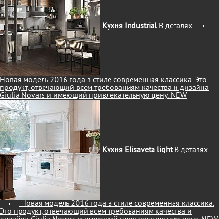
Кухня Industrial
В деталях
Новая модель 2016 года в стиле современная классика. Это
продукт, отвечающий всем требованиям качества и дизайна
Giulia Novars и имеющий привлекательную цену.
NEW
Кухня Elisaveta light
В деталях
Новая модель 2016 года в стиле современная классика.
Это продукт, отвечающий всем требованиям качества и