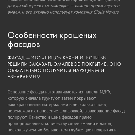
для дизайнерских метаморфоз — важное преимущество
эмали, и его активно использует компания Giulia Novars.
Особенности крашеных
фасадов
ФАСАД — ЭТО «ЛИЦО» КУХНИ И, ЕСЛИ ВЫ
РЕШИЛИ ЗАКАЗАТЬ ЭМАЛЕВОЕ ПОКРЫТИЕ, ОНО
ОБЯЗАТЕЛЬНО ПОЛУЧИТСЯ НАРЯДНЫМ И
УЗНАВАЕМЫМ.
Основание фасада изготавливается из панели МДФ,
которую сначала грунтуют, затем покрывают
лакокрасочными материалами в несколько слоев,
перемежая их нанесение шлифовкой; в завершение фасад
полируют. Качество и цена фасадов прямо
пропорциональны количеству слоев эмалей и лаков,
поскольку чем их больше, тем глубже цвет покрытия и