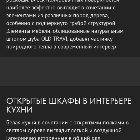
роскоши. Блеск полированных поверхностей
наиболее эффектно выглядит в сочетании с
элементами из различных пород дерева,
особенно с подчеркнуто грубой структурой.
Элементы мебели, облицованные натуральным
шпоном дуба OLD TRAVI, добавят частичку
природного тепла в современный интерьер.
ОТКРЫТЫЕ ШКАФЫ В ИНТЕРЬЕРЕ
КУХНИ
Белая кухня в сочетании с открытыми полками в
светлом дереве выглядит легкой и воздушной.
Гармонично встроенные в общий ряд