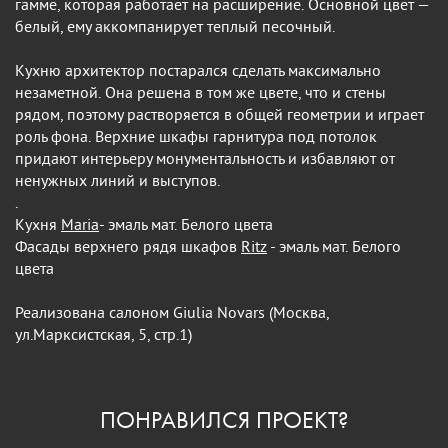
гамме, которая работает на расширение. Основной цвет —
белый, ему аккомпанирует теплый песочный.
Кухню архитектор постарался сделать максимально
незаметной. Она решена в том же цвете, что и стены
рядом, поэтому растворяется в общей геометрии и играет
роль фона. Верхние шкафы гарнитура под потолок
придают интерьеру монументальность и избавляют от
ненужных линий и выступов.
.
Кухня
Maria
- эмаль мат. Белого цвета
Фасады верхнего рядя шкафов
Ritz
- эмаль мат. Белого
цвета
Реализована салоном Giulia Novars (Москва,
ул.Марксистская, 5, стр.1)
ПОНРАВИЛСЯ ПРОЕКТ?