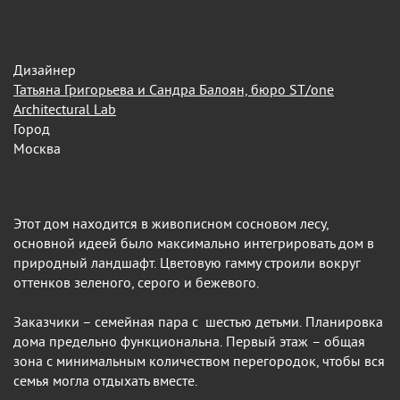
Дизайнер
Татьяна Григорьева и Сандра Балоян, бюро ST/one
Architectural Lab
Город
Москва
Этот дом находится в живописном сосновом лесу,
основной идеей было максимально интегрировать дом в
природный ландшафт. Цветовую гамму строили вокруг
оттенков зеленого, серого и бежевого.
Заказчики – семейная пара с шестью детьми. Планировка
дома предельно функциональна. Первый этаж – общая
зона с минимальным количеством перегородок, чтобы вся
семья могла отдыхать вместе.