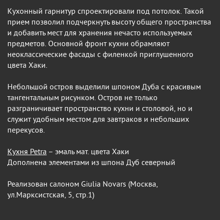
Кухонный гарнитур спроектировали под потолок. Такой
прием позволил подчеркнуть высоту общего пространства
и добавить мест для хранения нечасто используемых
предметов. Основной фронт кухни обрамляют
неоклассические фасады с филенкой приглушенного
цвета Хаки.
Небольшой остров выделили шпоном Дуба с красивым
тангентальным рисунком. Остров не только
разграничивает пространство кухни и столовой, но и
служит удобным местом для завтраков и небольших
перекусов.
Кухня Petra
– эмаль мат. цвета Хаки
Дополнена элементами из шпона Дуб северный
Реализован салоном Giulia Novars (Москва,
ул.Марксистская, 5, стр.1)