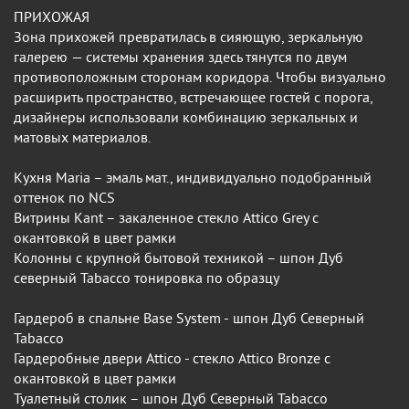
ПРИХОЖАЯ
Зона прихожей превратилась в сияющую, зеркальную
галерею — системы хранения здесь тянутся по двум
противоположным сторонам коридора. Чтобы визуально
расширить пространство, встречающее гостей с порога,
дизайнеры использовали комбинацию зеркальных и
матовых материалов.
Кухня Maria – эмаль мат., индивидуально подобранный
оттенок по NCS
Витрины Kant – закаленное стекло Attico Grey с
окантовкой в цвет рамки
Колонны с крупной бытовой техникой – шпон Дуб
северный Tabacco тонировка по образцу
Гардероб в спальне Base System - шпон Дуб Северный
Tabacco
Гардеробные двери Attico - cтекло Attico Bronze с
окантовкой в цвет рамки
Туалетный столик – шпон Дуб Северный Tabacco